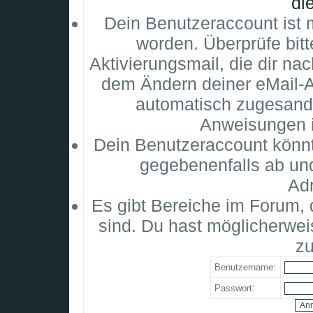
di
Dein Benutzeraccount ist m
worden. Überprüfe bitt
Aktivierungsmail, die dir na
dem Ändern deiner eMail-
automatisch zugesandt
Anweisungen i
Dein Benutzeraccount könnt
gegebenenfalls ab un
Adm
Es gibt Bereiche im Forum,
sind. Du hast möglicherwei
zu
Benutzername:
Passwort: