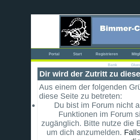
Portal
Start
Registrieren
Mitg
Bank
Glue
Dir wird der Zutritt zu dies
Aus einem der folgenden Grün
diese Seite zu betreten:
Du bist im Forum nicht 
Funktionen im Forum si
zugänglich. Bitte nutze die 
um dich anzumelden.
Fall