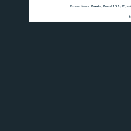
Forensoftware:
Burning Board 2.3.6 pl2
, en
S