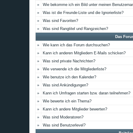
»
Wie bekomme ich ein Bild unter meinen Benutzern
»
Was ist die Freunde-Liste und die Ignorierliste?
»
Was sind Favoriten?
»
Was sind Rangtitel und Rangzeichen?
Das Foru
»
Wie kann ich das Forum durchsuchen?
»
Kann ich anderen Mitgliedern E-Mails schicken?
»
Was sind private Nachrichten?
»
Wie verwende ich die Mitgliederliste?
»
Wie benutze ich den Kalender?
»
Was sind Ankündigungen?
»
Kann ich Umfragen starten bzw. daran teilnehmen?
»
Wie bewerte ich ein Thema?
»
Kann ich andere Mitglieder bewerten?
»
Was sind Moderatoren?
»
Was sind Benutzerlevel?