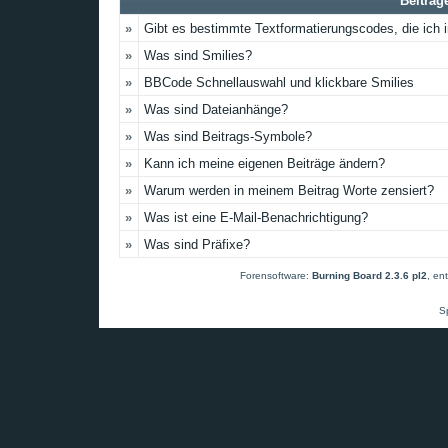
Beiträg
»
Gibt es bestimmte Textformatierungscodes, die ich
»
Was sind Smilies?
»
BBCode Schnellauswahl und klickbare Smilies
»
Was sind Dateianhänge?
»
Was sind Beitrags-Symbole?
»
Kann ich meine eigenen Beiträge ändern?
»
Warum werden in meinem Beitrag Worte zensiert?
»
Was ist eine E-Mail-Benachrichtigung?
»
Was sind Präfixe?
Forensoftware:
Burning Board 2.3.6 pl2
, en
S