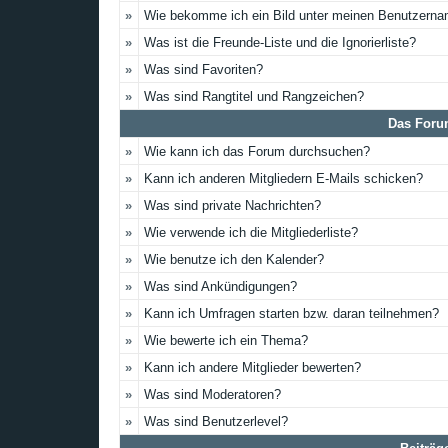
»
Wie bekomme ich ein Bild unter meinen Benutzern
»
Was ist die Freunde-Liste und die Ignorierliste?
»
Was sind Favoriten?
»
Was sind Rangtitel und Rangzeichen?
Das Foru
»
Wie kann ich das Forum durchsuchen?
»
Kann ich anderen Mitgliedern E-Mails schicken?
»
Was sind private Nachrichten?
»
Wie verwende ich die Mitgliederliste?
»
Wie benutze ich den Kalender?
»
Was sind Ankündigungen?
»
Kann ich Umfragen starten bzw. daran teilnehmen?
»
Wie bewerte ich ein Thema?
»
Kann ich andere Mitglieder bewerten?
»
Was sind Moderatoren?
»
Was sind Benutzerlevel?