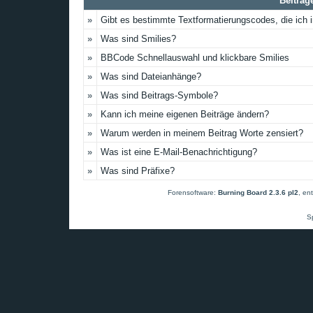
Beiträg
»
Gibt es bestimmte Textformatierungscodes, die ich
»
Was sind Smilies?
»
BBCode Schnellauswahl und klickbare Smilies
»
Was sind Dateianhänge?
»
Was sind Beitrags-Symbole?
»
Kann ich meine eigenen Beiträge ändern?
»
Warum werden in meinem Beitrag Worte zensiert?
»
Was ist eine E-Mail-Benachrichtigung?
»
Was sind Präfixe?
Forensoftware:
Burning Board 2.3.6 pl2
, en
S