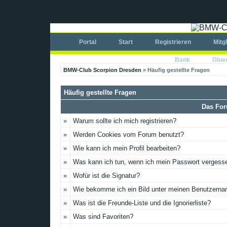
Portal
Start
Registrieren
Mitg
Bank
Glue
BMW-Club Scorpion Dresden
» Häufig gestellte Fragen
Häufig gestellte Fragen
Das For
»
Warum sollte ich mich registrieren?
»
Werden Cookies vom Forum benutzt?
»
Wie kann ich mein Profil bearbeiten?
»
Was kann ich tun, wenn ich mein Passwort vergess
»
Wofür ist die Signatur?
»
Wie bekomme ich ein Bild unter meinen Benutzern
»
Was ist die Freunde-Liste und die Ignorierliste?
»
Was sind Favoriten?