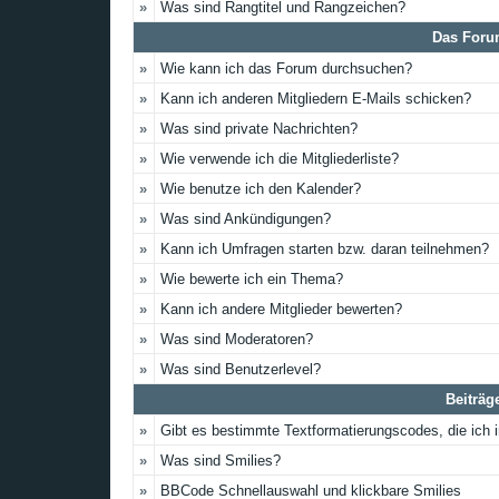
»
Was sind Rangtitel und Rangzeichen?
Das Foru
»
Wie kann ich das Forum durchsuchen?
»
Kann ich anderen Mitgliedern E-Mails schicken?
»
Was sind private Nachrichten?
»
Wie verwende ich die Mitgliederliste?
»
Wie benutze ich den Kalender?
»
Was sind Ankündigungen?
»
Kann ich Umfragen starten bzw. daran teilnehmen?
»
Wie bewerte ich ein Thema?
»
Kann ich andere Mitglieder bewerten?
»
Was sind Moderatoren?
»
Was sind Benutzerlevel?
Beiträg
»
Gibt es bestimmte Textformatierungscodes, die ich
»
Was sind Smilies?
»
BBCode Schnellauswahl und klickbare Smilies