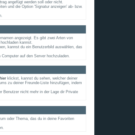
rag angefügt werden soll oder nicht.
ten und die Option 'Signatur anzeigen' ab- bzw.
n.
ernamen angezeigt. Es gibt zwei Arten von
r hochladen kannst.
aben, kannst du ein Benutzerbild auswählen, das
em Computer auf den Server hochzuladen.
hier
klickst, kannst du sehen, welcher deiner
ums zu deiner Freunde-Liste hinzufügen, indem
r Benutzer nicht mehr in der Lage dir Private
orum oder Thema, das du in deine Favoriten
en.