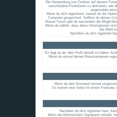
Die Verwendung von Cookies auf diesem Forum 
verschiedene Funktionen zu aktivieren, wie d
angemeldet wirst
Wenn du dich registrierst, kannst du die Opt
Computer gespeichert. Solltest du deinen Comp
Dieses Forum gibt dir ausserdem die Möglichkei
Wenn du wählst, dass diese Informationen nicht
Die Wahl k
Nachdem du dich registriert ha
Es liegt an dir, dein Profil aktuell zu halten. 
Wenn du einmal deinen Benutzernamen registri
Wenn du dein Kennwort einmal vergessen 
Es kommt eine Seite mit einem Formular, 
Nachdem du dich registriert hast, kan
Wenn der Administrator Signaturen erlaubt, ha