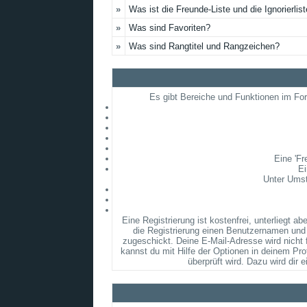
»
Was ist die Freunde-Liste und die Ignorierlis
»
Was sind Favoriten?
»
Was sind Rangtitel und Rangzeichen?
Es gibt Bereiche und Funktionen im Foru
Eine 'Fr
Ei
Unter Umst
Eine Registrierung ist kostenfrei, unterliegt
die Registrierung einen Benutzernamen und 
zugeschickt. Deine E-Mail-Adresse wird nicht
kannst du mit Hilfe der Optionen in deinem Pro
überprüft wird. Dazu wird dir 