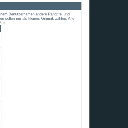
einem Benutzernamen andere Rangtitel und
hen sollen nur als kleines Gimmik zählen. Alle
eit: