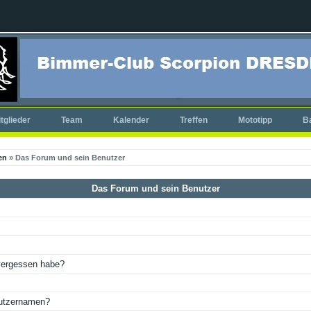
tglieder
Team
Kalender
Treffen
Mototipp
B
en
» Das Forum und sein Benutzer
Das Forum und sein Benutzer
vergessen habe?
nutzernamen?