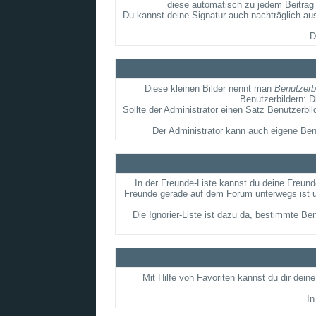
diese automatisch zu jedem Beitrag 
Du kannst deine Signatur auch nachträglich aus
D
Diese kleinen Bilder nennt man
Benutzerb
Benutzerbildern: D
Sollte der Administrator einen Satz Benutzerbi
Der Administrator kann auch eigene Ben
In der Freunde-Liste kannst du deine Freun
Freunde gerade auf dem Forum unterwegs ist u
Die Ignorier-Liste ist dazu da, bestimmte Ben
Mit Hilfe von Favoriten kannst du dir dei
In