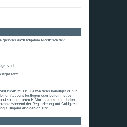
le gehören dazu folgende Möglichkeiten:
egs sind
ann
ausgesetzt:
bestätigen musst. Desweiteren benötigst du für
 deinen Account festlegen oder bekommst es
Benutzer des Forum E-Mails zuschicken dürfen,
resse während der Registrierung auf Gültigkeit
ung zwingend erforderlich sind.