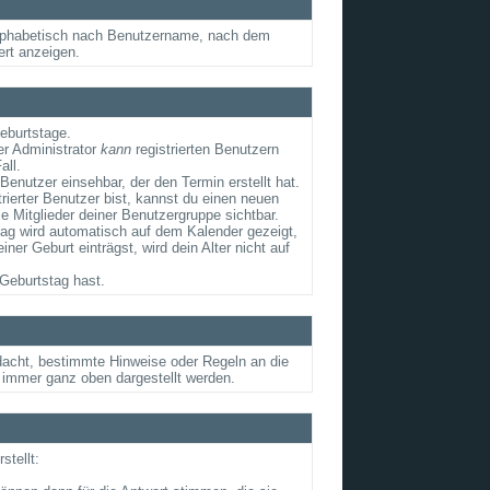
e alphabetisch nach Benutzername, nach dem
ert anzeigen.
Geburtstage.
er Administrator
kann
registrierten Benutzern
all.
Benutzer einsehbar, der den Termin erstellt hat.
rierter Benutzer bist, kannst du einen neuen
e Mitglieder deiner Benutzergruppe sichtbar.
tag wird automatisch auf dem Kalender gezeigt,
r Geburt einträgst, wird dein Alter nicht auf
Geburtstag hast.
edacht, bestimmte Hinweise oder Regeln an die
 immer ganz oben dargestellt werden.
tellt: