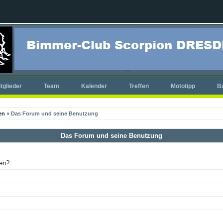
tglieder
Team
Kalender
Treffen
Mototipp
B
en
» Das Forum und seine Benutzung
Das Forum und seine Benutzung
ken?