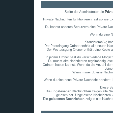
Sollte der Administrator die
Priva
Private Nachrichten funktionieren fast so wie 
Du kannst anderen Benutzern eine Private Nac
Wenn du eine Na
Standardmäßig hast
Der Posteingang Ordner enthält alle neuen Nach
Der Postausgang Ordner enthält eine Kopie a
In jedem Ordner hast du verschiedene Möglichk
Du musst alte Nachrichten regelmässig lösch
Ordnern haben kannst. Wenn du die Anzahl der e
deine
Wann immer du eine Nachrich
Wenn du eine neue Private Nachricht sendest, k
Diese Se
Die
ungelesenen Nachrichten
zeigen alle Na
gelesen hat. Ungelesene Nachrichten ka
Die
gelesenen Nachrichten
zeigen alle Nachri