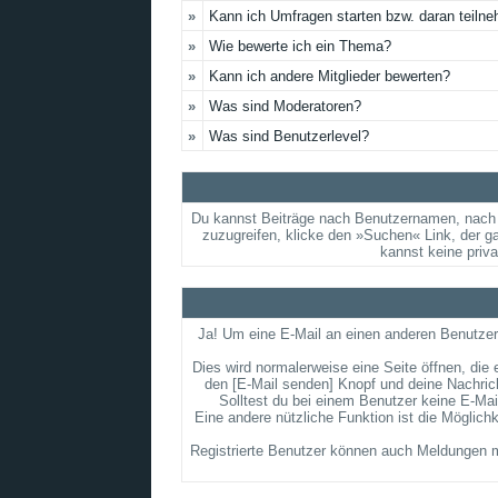
»
Kann ich Umfragen starten bzw. daran teiln
»
Wie bewerte ich ein Thema?
»
Kann ich andere Mitglieder bewerten?
»
Was sind Moderatoren?
»
Was sind Benutzerlevel?
Du kannst Beiträge nach Benutzernamen, nach 
zuzugreifen, klicke den »Suchen« Link, der g
kannst keine priv
Ja! Um eine E-Mail an einen anderen Benutzer
Dies wird normalerweise eine Seite öffnen, die 
den [E-Mail senden] Knopf und deine Nachrich
Solltest du bei einem Benutzer keine E-Mai
Eine andere nützliche Funktion ist die Möglic
Registrierte Benutzer können auch Meldungen