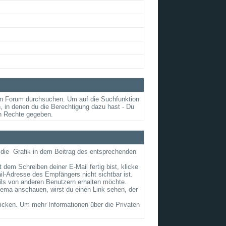
en Forum durchsuchen. Um auf die Suchfunktion
, in denen du die Berechtigung dazu hast - Du
en Rechte gegeben.
 die
Grafik in dem Beitrag des entsprechenden
 dem Schreiben deiner E-Mail fertig bist, klicke
il-Adresse des Empfängers nicht sichtbar ist.
ails von anderen Benutzern erhalten möchte.
ema anschauen, wirst du einen Link sehen, der
cken. Um mehr Informationen über die Privaten