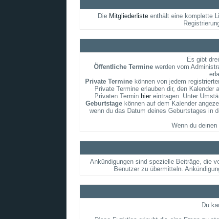
Die
Mitgliederliste
enthält eine komplette L
Registrierun
Es gibt dre
Öffentliche Termine
werden vom Administrat
erl
Private Termine
können von jedem registrierten
Private Termine erlauben dir, den Kalender 
Privaten Termin
hier
eintragen. Unter Umstän
Geburtstage
können auf dem Kalender angezeigt
wenn du das Datum deines Geburtstages in dei
Wenn du deinen 
Ankündigungen sind spezielle Beiträge, die v
Benutzer zu übermitteln. Ankündigun
Du kan