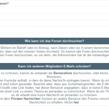
ehmen?
Wie kann ich das Forum durchsuchen?
Wörtern im Betreff oder im Beitrag, nach Datum oder nur in einem bestimmt
anz oben auf den meisten Seiten erscheint. Du kannst alle Foren durchsuchen
aten Foren durchsuchen, es sei denn, der Administrator hat dir die notwendig
Kann ich anderen Mitgliedern E-Mails schicken?
 zu schicken, kannst du entweder die
Benutzerliste
durchsuchen, oder klicke
Benutzers.
ein Formular enthält, in dem du deine Nachricht eintragen kannst. Wenn du mit
t wird sofort gesendet. Beachte aber, dass aus Sicherheitsgründen, die E-Ma
l-Grafik oder Link finden, hat dieser Benutzer angegeben, dass er keine E-M
hkeit einen Link zu einem Thema an jemanden zu verschicken. Wenn du ein Th
es dir erlaubt eine kurze Nachricht an jemanden zu schicken.
 mit dem
Privaten Nachrichten
System an andere Benutzer des Forums verschi
Nachrichten zu erhalten, klicke
hier
.