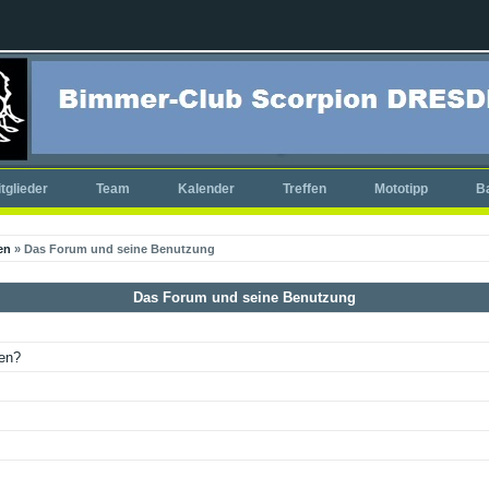
tglieder
Team
Kalender
Treffen
Mototipp
B
en
» Das Forum und seine Benutzung
Das Forum und seine Benutzung
ken?