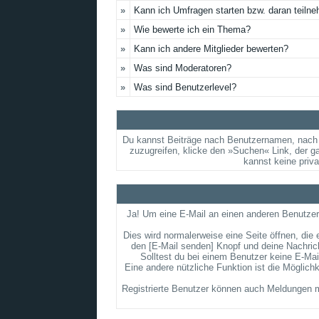
»
Kann ich Umfragen starten bzw. daran teiln
»
Wie bewerte ich ein Thema?
»
Kann ich andere Mitglieder bewerten?
»
Was sind Moderatoren?
»
Was sind Benutzerlevel?
Du kannst Beiträge nach Benutzernamen, nach 
zuzugreifen, klicke den »Suchen« Link, der g
kannst keine priv
Ja! Um eine E-Mail an einen anderen Benutzer
Dies wird normalerweise eine Seite öffnen, die 
den [E-Mail senden] Knopf und deine Nachrich
Solltest du bei einem Benutzer keine E-Mai
Eine andere nützliche Funktion ist die Möglic
Registrierte Benutzer können auch Meldungen