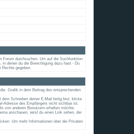
en Forum durchsuchen. Um auf die Suchfunktion
, in denen du die Berechtigung dazu hast - Du
en Rechte gegeben.
 die
Grafik in dem Beitrag des entsprechenden
 dem Schreiben deiner E-Mail fertig bist, klicke
il-Adresse des Empfängers nicht sichtbar ist.
ails von anderen Benutzern erhalten möchte.
ema anschauen, wirst du einen Link sehen, der
cken. Um mehr Informationen über die Privaten