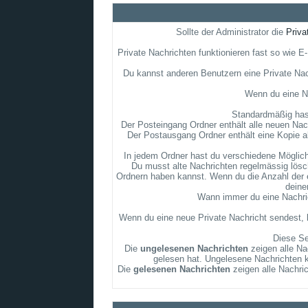
Sollte der Administrator die
Priva
Private Nachrichten funktionieren fast so wie 
Du kannst anderen Benutzern eine Private Nac
Wenn du eine Na
Standardmäßig hast
Der Posteingang Ordner enthält alle neuen Nach
Der Postausgang Ordner enthält eine Kopie a
In jedem Ordner hast du verschiedene Möglichk
Du musst alte Nachrichten regelmässig lösch
Ordnern haben kannst. Wenn du die Anzahl der e
deine
Wann immer du eine Nachrich
Wenn du eine neue Private Nachricht sendest, k
Diese Se
Die
ungelesenen Nachrichten
zeigen alle Na
gelesen hat. Ungelesene Nachrichten ka
Die
gelesenen Nachrichten
zeigen alle Nachri