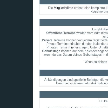
Die
Mitgliederliste
enthält eine komplette L
Registrierun
Es gibt dre
Öffentliche Termine
werden vom Administrat
erl
Private Termine
können von jedem registrierten
Private Termine erlauben dir, den Kalender 
Privaten Termin
hier
eintragen. Unter Umstän
Geburtstage
können auf dem Kalender angezeigt
wenn du das Datum deines Geburtstages in dei
Wenn du deinen 
Ankündigungen sind spezielle Beiträge, die v
Benutzer zu übermitteln. Ankündigun
Du kan