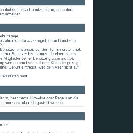
e alphabetisch nach Benutzername, nach dem
ert anzeigen.
Geburtstage.
er Administrator
kann
registrierten Benutzern
all.
Benutzer einsehbar, der den Termin erstellt hat.
rierter Benutzer bist, kannst du einen neuen
e Mitglieder deiner Benutzergruppe sichtbar.
tag wird automatisch auf dem Kalender gezeigt,
r Geburt einträgst, wird dein Alter nicht auf
Geburtstag hast.
edacht, bestimmte Hinweise oder Regeln an die
 immer ganz oben dargestellt werden.
tellt: