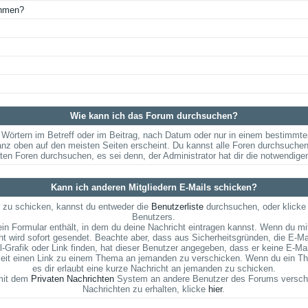
ehmen?
Wie kann ich das Forum durchsuchen?
Wörtern im Betreff oder im Beitrag, nach Datum oder nur in einem bestimmt
anz oben auf den meisten Seiten erscheint. Du kannst alle Foren durchsuchen
aten Foren durchsuchen, es sei denn, der Administrator hat dir die notwendig
Kann ich anderen Mitgliedern E-Mails schicken?
 zu schicken, kannst du entweder die
Benutzerliste
durchsuchen, oder klicke
Benutzers.
ein Formular enthält, in dem du deine Nachricht eintragen kannst. Wenn du mit
t wird sofort gesendet. Beachte aber, dass aus Sicherheitsgründen, die E-Ma
l-Grafik oder Link finden, hat dieser Benutzer angegeben, dass er keine E-M
hkeit einen Link zu einem Thema an jemanden zu verschicken. Wenn du ein Th
es dir erlaubt eine kurze Nachricht an jemanden zu schicken.
 mit dem
Privaten Nachrichten
System an andere Benutzer des Forums verschi
Nachrichten zu erhalten, klicke
hier
.