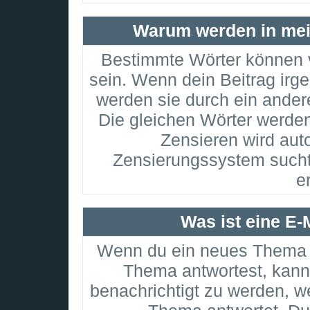
Warum werden in mei
Bestimmte Wörter können v
sein. Wenn dein Beitrag irg
werden sie durch ein ander
Die gleichen Wörter werden
Zensieren wird aut
Zensierungssystem sucht
e
Was ist eine E-
Wenn du ein neues Thema e
Thema antwortest, kann
benachrichtigt zu werden, w