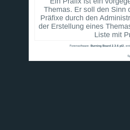
Ein Präfix ist ein vorgeg
Themas. Er soll den Sinn
Präfixe durch den Administr
der Erstellung eines Thema
Liste mit 
Forensoftware:
Burning Board 2.3.6 pl2
, en
S