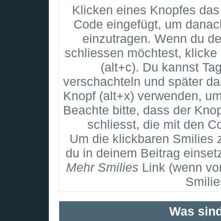
Klicken eines Knopfes das
Code eingefügt, um danach
einzutragen. Wenn du de
schliessen möchtest, klick
(alt+c). Du kannst T
verschachteln und später d
Knopf (alt+x) verwenden, um
Beachte bitte, dass der Knop
schliesst, die mit den C
Um die klickbaren Smilies 
du in deinem Beitrag einset
Mehr Smilies
Link (wenn vor
Smilie
Was sin