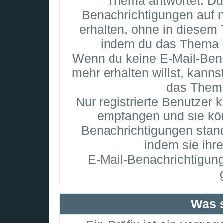
Thema antwortet. Du
Benachrichtigungen auf 
erhalten, ohne in diesem 
indem du das Thema i
Wenn du keine E-Mail-Ben
mehr erhalten willst, kanns
das The
Nur registrierte Benutzer
empfangen und sie kön
Benachrichtigungen sta
indem sie ihr
E-Mail-Benachrichtigun
Was s