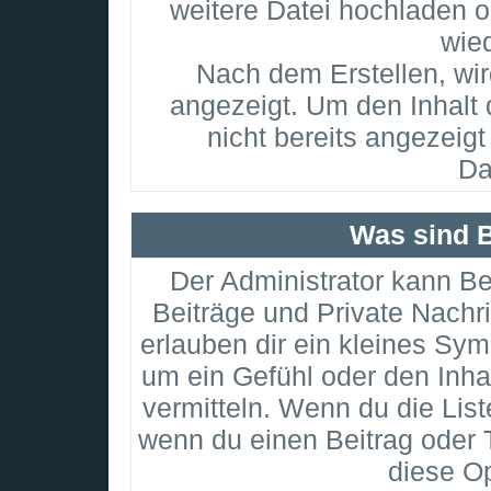
weitere Datei hochladen 
wie
Nach dem Erstellen, wi
angezeigt. Um den Inhalt
nicht bereits angezeigt
Da
Was sind 
Der Administrator kann B
Beiträge und Private Nachr
erlauben dir ein kleines Sy
um ein Gefühl oder den Inhal
vermitteln. Wenn du die List
wenn du einen Beitrag oder T
diese Op