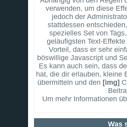
Abhängig von den Regeln 
verwenden, um diese Effe
jedoch der Administrat
stattdessen entschieden
spezielles Set von Tags
geläufigsten Text-Effekt
Vorteil, dass er sehr ei
böswillige Javascript und S
Es kann auch sein, dass de
hat, die dir erlauben, kleine
übermitteln und den
[img]
Co
Beitr
Um mehr Informationen übe
Was s