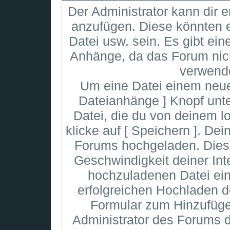
Der Administrator kann dir 
anzufügen. Diese könnten e
Datei usw. sein. Es gibt ei
Anhänge, da das Forum nich
verwende
Um eine Datei einem neue
Dateianhänge ] Knopf unte
Datei, die du von deinem l
klicke auf [ Speichern ]. De
Forums hochgeladen. Dies
Geschwindigkeit deiner In
hochzuladenen Datei ei
erfolgreichen Hochladen d
Formular zum Hinzufüge
Administrator des Forums d