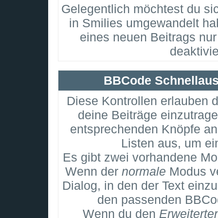
Gelegentlich möchtest du sic
in Smilies umgewandelt ha
eines neuen Beitrags nur
deaktivi
BBCode Schnellausw
Diese Kontrollen erlauben d
deine Beiträge einzutrage
entsprechenden Knöpfe an 
Listen aus, um e
Es gibt zwei vorhandene Mo
Wenn der
normale
Modus ve
Dialog, in den der Text einzu
den passenden BBCode
Wenn du den
Erweiterte