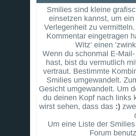
Smilies sind kleine grafisc
einsetzen kannst, um ein 
Verlegenheit zu vermitteln
Kommentar eingetragen has
Witz' einen 'zwin
Wenn du schonmal E-Mail- 
hast, bist du vermutlich m
vertraut. Bestimmte Kombi
Smilies umgewandelt. Zum
Gesicht umgewandelt. Um de
du deinen Kopf nach links 
wirst sehen, dass das
:)
zwei
Um eine Liste der Smilies
Forum benutz