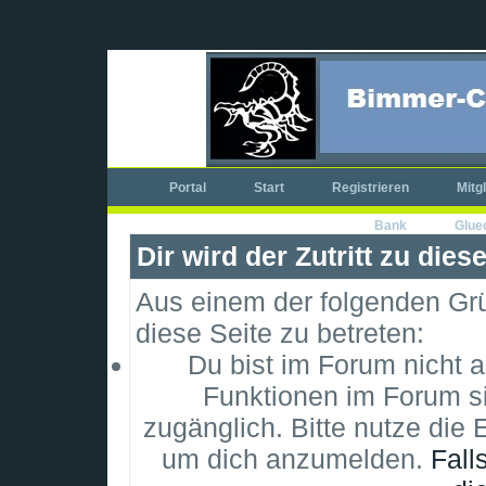
Portal
Start
Registrieren
Mitg
Bank
Glue
Dir wird der Zutritt zu dies
Aus einem der folgenden Grün
diese Seite zu betreten:
Du bist im Forum nicht 
Funktionen im Forum si
zugänglich. Bitte nutze die 
um dich anzumelden.
Fall