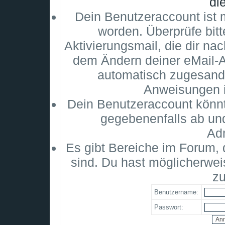
di
Dein Benutzeraccount ist m
worden. Überprüfe bitt
Aktivierungsmail, die dir na
dem Ändern deiner eMail-
automatisch zugesandt
Anweisungen i
Dein Benutzeraccount könnt
gegebenenfalls ab un
Adm
Es gibt Bereiche im Forum,
sind. Du hast möglicherwei
zu
Benutzername:
Passwort: