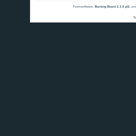
Forensoftware:
Burning Board 2.3.6 pl2
, en
S