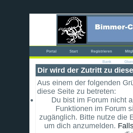
Portal
Start
Registrieren
Mitg
Bank
Glue
Dir wird der Zutritt zu dies
Aus einem der folgenden Grün
diese Seite zu betreten:
Du bist im Forum nicht 
Funktionen im Forum si
zugänglich. Bitte nutze die 
um dich anzumelden.
Fall