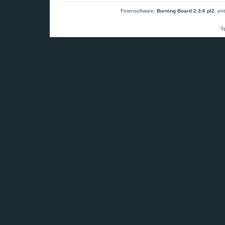
Forensoftware:
Burning Board 2.3.6 pl2
, en
S