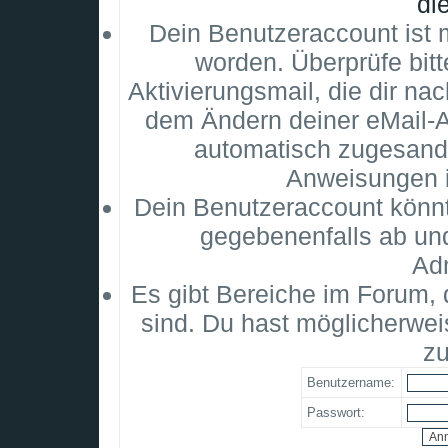
di
Dein Benutzeraccount ist m
worden. Überprüfe bitt
Aktivierungsmail, die dir na
dem Ändern deiner eMail-
automatisch zugesandt
Anweisungen i
Dein Benutzeraccount könnt
gegebenenfalls ab un
Adm
Es gibt Bereiche im Forum,
sind. Du hast möglicherwei
zu
Benutzername:
Passwort: