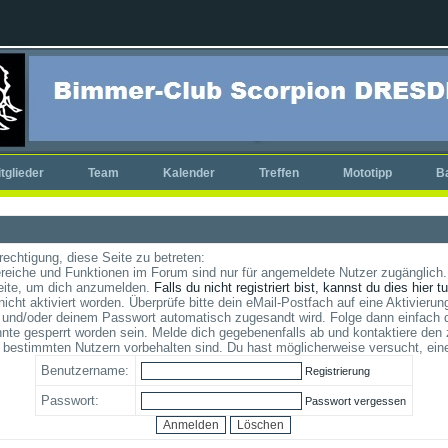
tglieder
Team
Kalender
Treffen
Mototipp
B
rechtigung, diese Seite zu betreten:
reiche und Funktionen im Forum sind nur für angemeldete Nutzer zugänglich. 
eite, um dich anzumelden.
Falls du nicht registriert bist, kannst du dies hier t
cht aktiviert worden. Überprüfe bitte dein eMail-Postfach auf eine Aktivierung
und/oder deinem Passwort automatisch zugesandt wird. Folge dann einfach d
te gesperrt worden sein. Melde dich gegebenenfalls ab und kontaktiere den 
 bestimmten Nutzern vorbehalten sind. Du hast möglicherweise versucht, ein
Benutzername:
Registrierung
Passwort:
Passwort vergessen