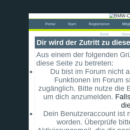
Portal
Start
Registrieren
Mitg
Bank
Glue
Dir wird der Zutritt zu dies
Aus einem der folgenden Grün
diese Seite zu betreten:
Du bist im Forum nicht 
Funktionen im Forum si
zugänglich. Bitte nutze die 
um dich anzumelden.
Fall
di
Dein Benutzeraccount ist m
worden. Überprüfe bitt