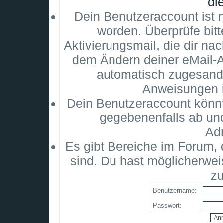
di
Dein Benutzeraccount ist m
worden. Überprüfe bitt
Aktivierungsmail, die dir na
dem Ändern deiner eMail-
automatisch zugesandt
Anweisungen i
Dein Benutzeraccount könnt
gegebenenfalls ab un
Adm
Es gibt Bereiche im Forum,
sind. Du hast möglicherwei
zu
Benutzername:
Passwort: