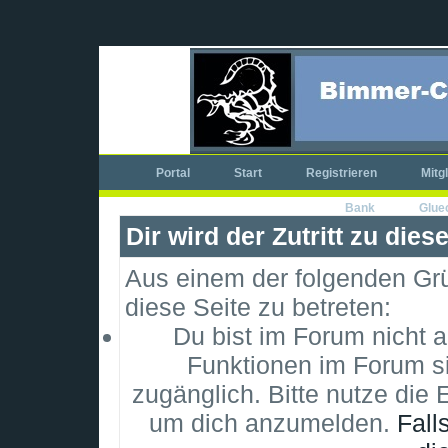
Portal
Start
Registrieren
Mitg
Bank
Glue
Dir wird der Zutritt zu dies
Aus einem der folgenden Grün
diese Seite zu betreten:
Du bist im Forum nicht 
Funktionen im Forum si
zugänglich. Bitte nutze die 
um dich anzumelden.
Fall