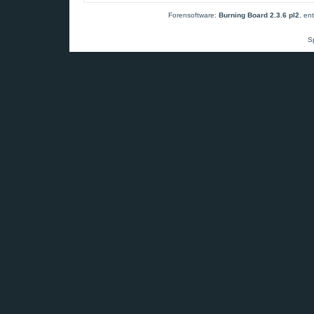
Forensoftware:
Burning Board 2.3.6 pl2
, en
S