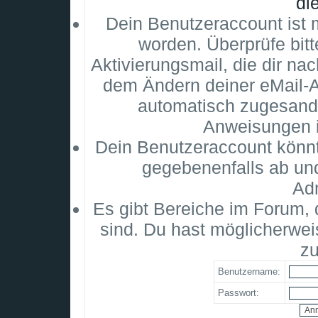
di
Dein Benutzeraccount ist m
worden. Überprüfe bitt
Aktivierungsmail, die dir na
dem Ändern deiner eMail-
automatisch zugesandt
Anweisungen i
Dein Benutzeraccount könnt
gegebenenfalls ab un
Adm
Es gibt Bereiche im Forum,
sind. Du hast möglicherwei
zu
Benutzername:
Passwort: