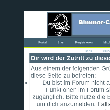
Portal
Start
Registrieren
Mitg
Bank
Glue
Dir wird der Zutritt zu dies
Aus einem der folgenden Grün
diese Seite zu betreten:
Du bist im Forum nicht 
Funktionen im Forum si
zugänglich. Bitte nutze die 
um dich anzumelden.
Fall