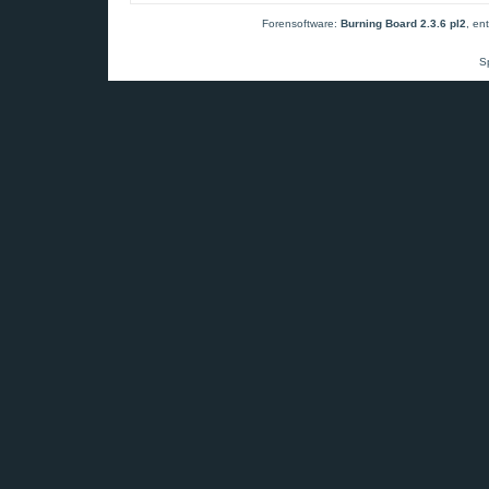
Forensoftware:
Burning Board 2.3.6 pl2
, en
S