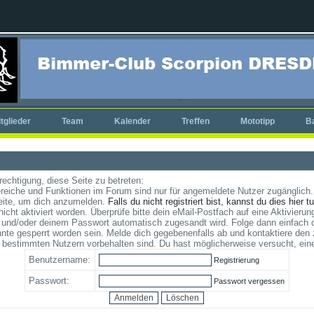
tglieder
Team
Kalender
Treffen
Mototipp
B
rechtigung, diese Seite zu betreten:
reiche und Funktionen im Forum sind nur für angemeldete Nutzer zugänglich. 
eite, um dich anzumelden.
Falls du nicht registriert bist, kannst du dies hier t
cht aktiviert worden. Überprüfe bitte dein eMail-Postfach auf eine Aktivierung
und/oder deinem Passwort automatisch zugesandt wird. Folge dann einfach d
te gesperrt worden sein. Melde dich gegebenenfalls ab und kontaktiere den 
 bestimmten Nutzern vorbehalten sind. Du hast möglicherweise versucht, ein
Benutzername:
Registrierung
Passwort:
Passwort vergessen