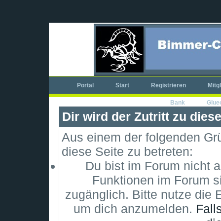
Portal
Start
Registrieren
Mitg
Bank
Glue
Dir wird der Zutritt zu dies
Aus einem der folgenden Grün
diese Seite zu betreten:
Du bist im Forum nicht 
Funktionen im Forum si
zugänglich. Bitte nutze die 
um dich anzumelden.
Fall