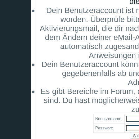
di
Dein Benutzeraccount ist m
worden. Überprüfe bitt
Aktivierungsmail, die dir na
dem Ändern deiner eMail-
automatisch zugesandt
Anweisungen i
Dein Benutzeraccount könnt
gegebenenfalls ab un
Adm
Es gibt Bereiche im Forum,
sind. Du hast möglicherwei
zu
Benutzername:
Passwort: