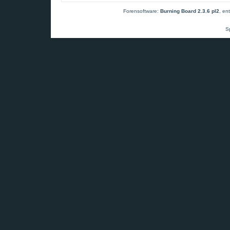
Forensoftware:
Burning Board 2.3.6 pl2
, en
S