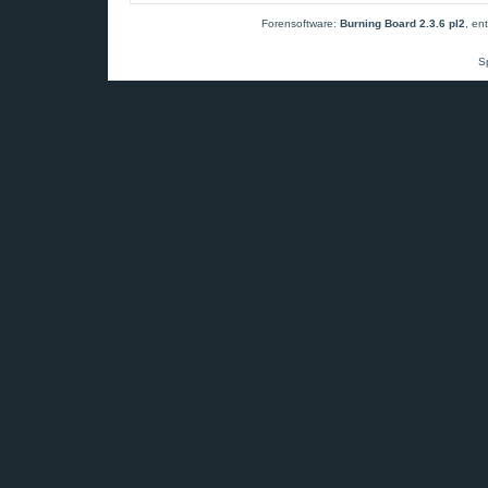
Forensoftware:
Burning Board 2.3.6 pl2
, en
S