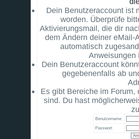
di
Dein Benutzeraccount ist m
worden. Überprüfe bitt
Aktivierungsmail, die dir na
dem Ändern deiner eMail-
automatisch zugesandt
Anweisungen i
Dein Benutzeraccount könnt
gegebenenfalls ab un
Adm
Es gibt Bereiche im Forum,
sind. Du hast möglicherwei
zu
Benutzername:
Passwort: