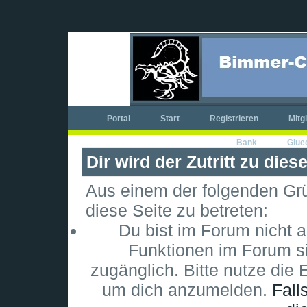
Portal
Start
Registrieren
Mitg
Bank
Glue
Dir wird der Zutritt zu dies
Aus einem der folgenden Grün
diese Seite zu betreten:
Du bist im Forum nicht 
Funktionen im Forum si
zugänglich. Bitte nutze die 
um dich anzumelden.
Fall