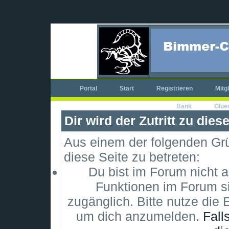
Portal
Start
Registrieren
Mitg
Bank
Glue
Dir wird der Zutritt zu dies
Aus einem der folgenden Grün
diese Seite zu betreten:
Du bist im Forum nicht 
Funktionen im Forum si
zugänglich. Bitte nutze die 
um dich anzumelden.
Fall