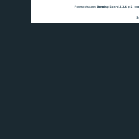
Forensoftware:
Burning Board 2.3.6 pl2
, en
S