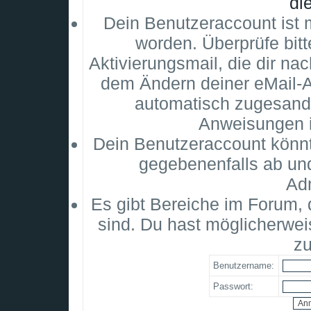
di
Dein Benutzeraccount ist m
worden. Überprüfe bitt
Aktivierungsmail, die dir na
dem Ändern deiner eMail-
automatisch zugesandt
Anweisungen i
Dein Benutzeraccount könnt
gegebenenfalls ab un
Adm
Es gibt Bereiche im Forum,
sind. Du hast möglicherwei
zu
Benutzername:
Passwort: