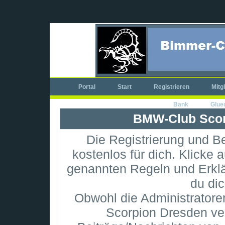
Portal
Start
Registrieren
Mitg
Bank
Glue
BMW-Club Scor
Die Registrierung und Be
kostenlos für dich. Klicke 
genannten Regeln und Erkl
du dic
Obwohl die Administrator
Scorpion Dresden ve