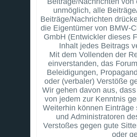
Beiträge/Nachrichten von 
unmöglich, alle Beiträge
Beiträge/Nachrichten drück
die Eigentümer von BMW-Cl
GmbH (Entwickler dieses F
Inhalt jedes Beitrags 
Mit dem Vollenden der Reg
einverstanden, das Forum 
Beleidigungen, Propaganda
oder (verbaler) Verstöße 
Wir gehen davon aus, dass 
von jedem zur Kenntnis g
Weiterhin können Einträge
und Administratoren de
Verstoßes gegen gute Sitte
oder g