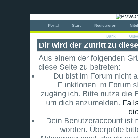
Portal
Start
Registrieren
Mitg
Bank
Glue
Dir wird der Zutritt zu dies
Aus einem der folgenden Grün
diese Seite zu betreten:
Du bist im Forum nicht 
Funktionen im Forum si
zugänglich. Bitte nutze die 
um dich anzumelden.
Fall
di
Dein Benutzeraccount ist m
worden. Überprüfe bitt