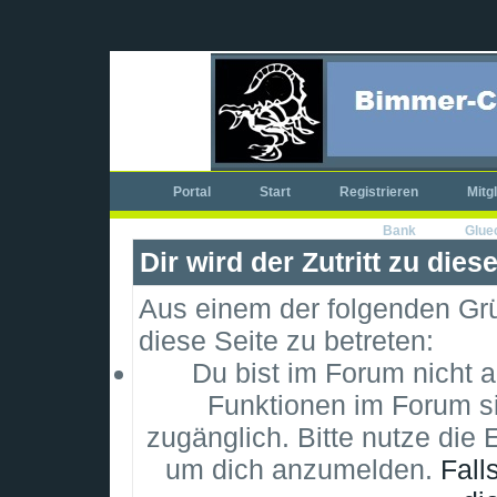
Portal
Start
Registrieren
Mitg
Bank
Glue
Dir wird der Zutritt zu dies
Aus einem der folgenden Grün
diese Seite zu betreten:
Du bist im Forum nicht 
Funktionen im Forum si
zugänglich. Bitte nutze die 
um dich anzumelden.
Fall