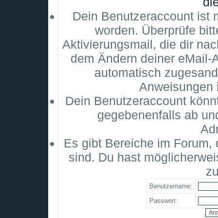
di
Dein Benutzeraccount ist m
worden. Überprüfe bitt
Aktivierungsmail, die dir na
dem Ändern deiner eMail-
automatisch zugesandt
Anweisungen i
Dein Benutzeraccount könnt
gegebenenfalls ab un
Adm
Es gibt Bereiche im Forum,
sind. Du hast möglicherwei
zu
Benutzername:
Passwort: