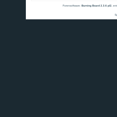
Forensoftware:
Burning Board 2.3.6 pl2
, en
S