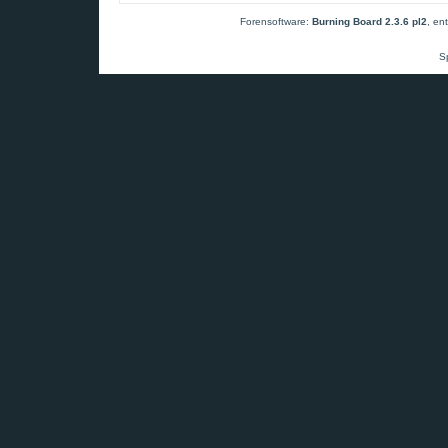
Forensoftware:
Burning Board 2.3.6 pl2
, en
S