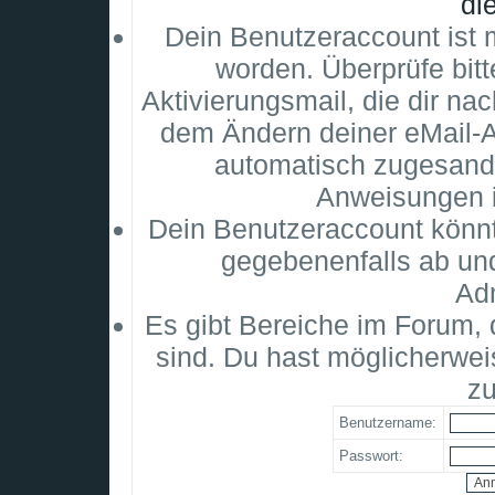
di
Dein Benutzeraccount ist m
worden. Überprüfe bitt
Aktivierungsmail, die dir na
dem Ändern deiner eMail-
automatisch zugesandt
Anweisungen i
Dein Benutzeraccount könnt
gegebenenfalls ab un
Adm
Es gibt Bereiche im Forum,
sind. Du hast möglicherwei
zu
Benutzername:
Passwort: